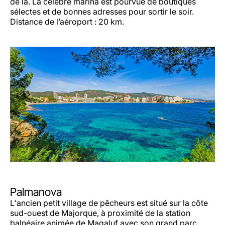
de là. La célèbre marina est pourvue de boutiques
sélectes et de bonnes adresses pour sortir le soir.
Distance de l’aéroport : 20 km.
Palmanova
L'ancien petit village de pêcheurs est situé sur la côte
sud-ouest de Majorque, à proximité de la station
balnéaire animée de Magaluf avec son grand parc