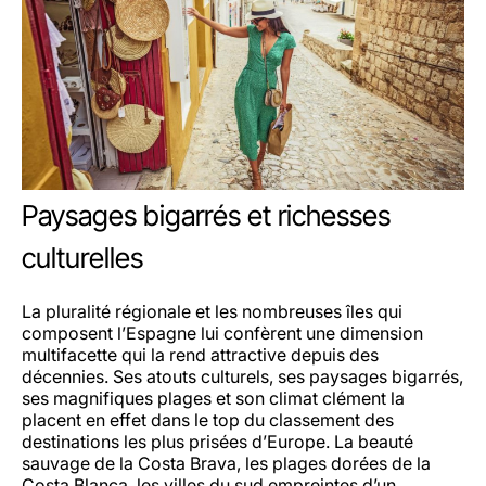
Paysages bigarrés et richesses
culturelles
La pluralité régionale et les nombreuses îles qui
composent l’Espagne lui confèrent une dimension
multifacette qui la rend attractive depuis des
décennies. Ses atouts culturels, ses paysages bigarrés,
ses magnifiques plages et son climat clément la
placent en effet dans le top du classement des
destinations les plus prisées d’Europe. La beauté
sauvage de la Costa Brava, les plages dorées de la
Costa Blanca, les villes du sud empreintes d’un