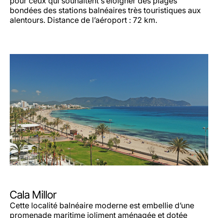
pour ceux qui souhaitent s’éloigner des plages
bondées des stations balnéaires très touristiques aux
alentours. Distance de l’aéroport : 72 km.
Cala Millor
Cette localité balnéaire moderne est embellie d’une
promenade maritime joliment aménagée et dotée