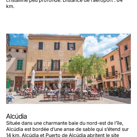
cristalline peu profonde. Distance de l’aéroport : 64
km.
Alcúdia
Située dans une charmante baie du nord-est de l’île,
Alcúdia est bordée d’une anse de sable qui s’étend sur
14 km. Alcúdia et Puerto de Alcúdia abritent le site