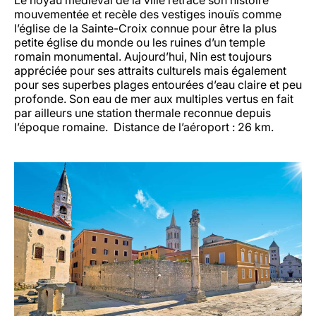
Le noyau médiéval de la ville retrace son histoire
mouvementée et recèle des vestiges inouïs comme
l’église de la Sainte-Croix connue pour être la plus
petite église du monde ou les ruines d’un temple
romain monumental. Aujourd’hui, Nin est toujours
appréciée pour ses attraits culturels mais également
pour ses superbes plages entourées d’eau claire et peu
profonde. Son eau de mer aux multiples vertus en fait
par ailleurs une station thermale reconnue depuis
l’époque romaine. Distance de l’aéroport : 26 km.