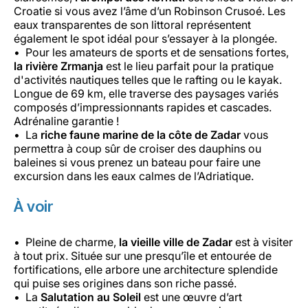
Croatie si vous avez l’âme d’un Robinson Crusoé. Les
eaux transparentes de son littoral représentent
également le spot idéal pour s’essayer à la plongée.
Pour les amateurs de sports et de sensations fortes,
la rivière Zrmanja
est le lieu parfait pour la pratique
d'activités nautiques telles que le rafting ou le kayak.
Longue de 69 km, elle traverse des paysages variés
composés d’impressionnants rapides et cascades.
Adrénaline garantie !
La
riche faune marine de la côte de Zadar
vous
permettra à coup sûr de croiser des dauphins ou
baleines si vous prenez un bateau pour faire une
excursion dans les eaux calmes de l’Adriatique.
À voir
Pleine de charme,
la vieille ville de Zadar
est à visiter
à tout prix. Située sur une presqu’île et entourée de
fortifications, elle arbore une architecture splendide
qui puise ses origines dans son riche passé.
La
Salutation au Soleil
est une œuvre d’art