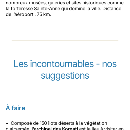
nombreux musées, galeries et sites historiques comme
la forteresse Sainte-Anne qui domine la ville. Distance
de l’aéroport : 75 km.
Les incontournables - nos
suggestions
À faire
Composé de 150 îlots déserts à la végétation
clairsemée,
l’archipel des Kornati
est le lieu à visiter en