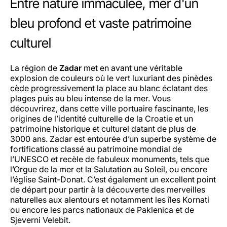
Entre nature immaculée, mer d'un
bleu profond et vaste patrimoine
culturel
La région de
Zadar
met en avant une véritable
explosion de couleurs où le vert luxuriant des pinèdes
cède progressivement la place au blanc éclatant des
plages puis au bleu intense de la mer. Vous
découvrirez, dans cette ville portuaire fascinante, les
origines de l’identité culturelle de la Croatie et un
patrimoine historique et culturel datant de plus de
3000 ans. Zadar est entourée d’un superbe système de
fortifications classé au patrimoine mondial de
l’UNESCO et recèle de fabuleux monuments, tels que
l’Orgue de la mer et la Salutation au Soleil, ou encore
l’église Saint-Donat. C’est également un excellent point
de départ pour partir à la découverte des merveilles
naturelles aux alentours et notamment les îles Kornati
ou encore les parcs nationaux de Paklenica et de
Sjeverni Velebit.