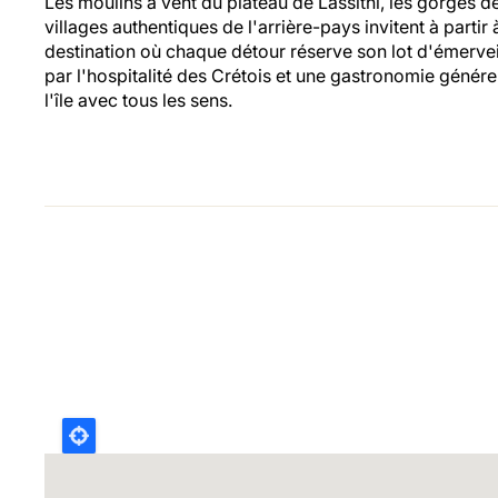
Les moulins à vent du plateau de Lassithi, les gorges 
villages authentiques de l'arrière-pays invitent à partir
destination où chaque détour réserve son lot d'émervei
par l'hospitalité des Crétois et une gastronomie généreu
l'île avec tous les sens.