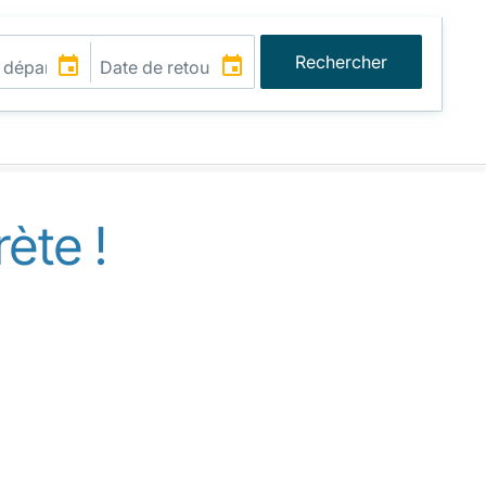
Rechercher
ète !