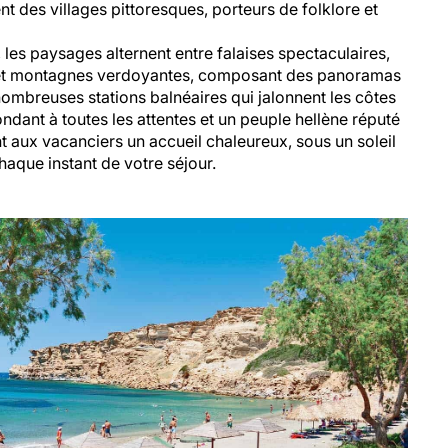
nt des villages pittoresques, porteurs de folklore et
le, les paysages alternent entre falaises spectaculaires,
s et montagnes verdoyantes, composant des panoramas
nombreuses stations balnéaires qui jalonnent les côtes
ndant à toutes les attentes et un peuple hellène réputé
t aux vacanciers un accueil chaleureux, sous un soleil
que instant de votre séjour.