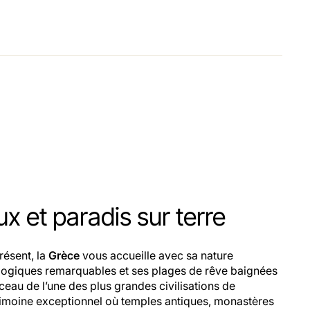
ux et paradis sur terre
résent, la
Grèce
vous accueille avec sa nature
ologiques remarquables et ses plages de rêve baignées
rceau de l’une des plus grandes civilisations de
atrimoine exceptionnel où temples antiques, monastères