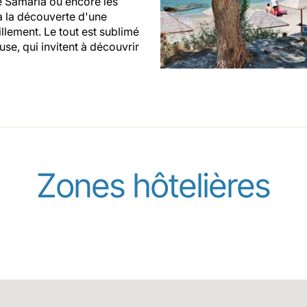
de Samaria ou encore les
 à la découverte d'une
llement. Le tout est sublimé
se, qui invitent à découvrir
Zones hôtelières