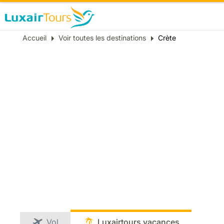
Fil
Accueil
Voir toutes les destinations
Crète
d'Ariane
Vol
Luxairtours vacances