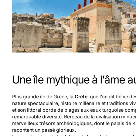
Une île mythique à l’âme 
Plus grande île de Grèce, la
Crète
, que l’on dit bénie d
nature spectaculaire, histoire millénaire et traditions v
et son littoral bordé de plages aux eaux turquoise co
remarquable diversité. Berceau de la civilisation minoen
merveilleux trésors archéologiques, dont le palais de 
racontent un passé glorieux.