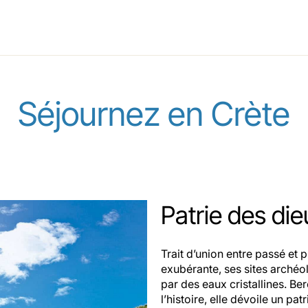
Séjournez en Crète
Patrie des die
Trait d’union entre passé et p
exubérante, ses sites arché
par des eaux cristallines. Be
l’histoire, elle dévoile un p