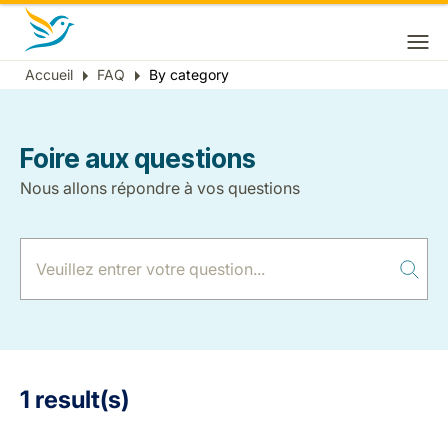
Accueil
FAQ
By category
Fil
d'Ariane
Foire aux questions
Nous allons répondre à vos questions
1 result(s)