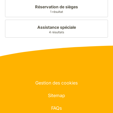
Réservation de sièges
1 résultat
Assistance spéciale
4 résultats
Gestion des cookies
Sitemap
FAQs